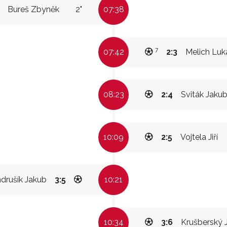
Bureš Zbyněk
2"
07:38
7
07:42
2:3
Melich Luk
08:23
2:4
Sviták Jaku
10:09
2:5
Vojtela Jiří
drušík Jakub
3:5
10:21
10:34
3:6
Krušberský 