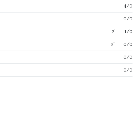
4/0
0/0
2"
1/0
2"
0/0
0/0
0/0