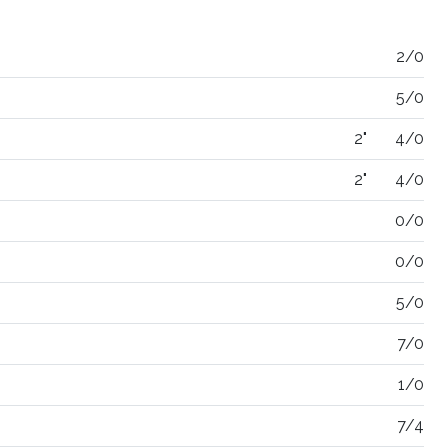
2/0
5/0
2"
4/0
2"
4/0
0/0
0/0
5/0
7/0
1/0
7/4