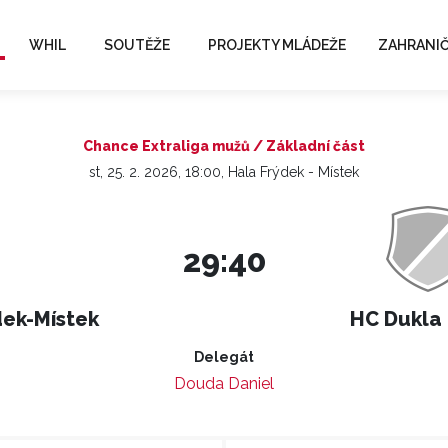
WHIL
SOUTĚŽE
PROJEKTY MLÁDEŽE
ZAHRANIČ
Chance Extraliga mužů / Základní část
st, 25. 2. 2026, 18:00, Hala Frýdek - Místek
29:40
dek-Místek
HC Dukla
Delegát
Douda Daniel