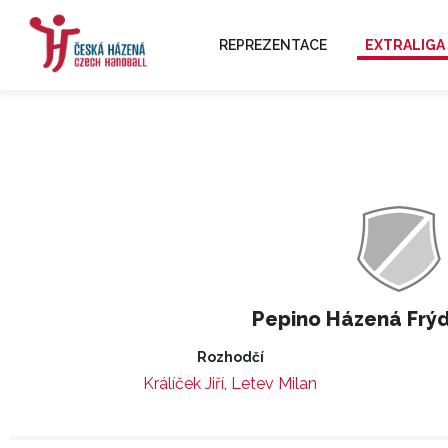
REPREZENTACE
EXTRALIGA
Pepino Házená Frý
Rozhodčí
Králíček Jiří
,
Letev Milan