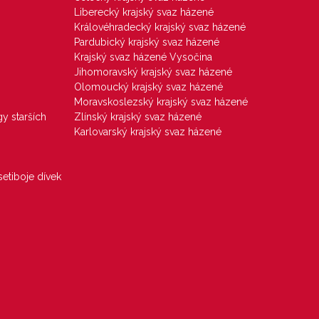
Liberecký krajský svaz házené
Královéhradecký krajský svaz házené
Pardubický krajský svaz házené
Krajský svaz házené Vysočina
Jihomoravský krajský svaz házené
Olomoucký krajský svaz házené
Moravskoslezský krajský svaz házené
gy starších
Zlínský krajský svaz házené
Karlovarský krajský svaz házené
etiboje dívek