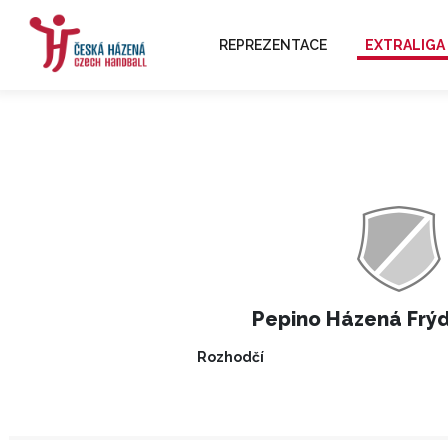
REPREZENTACE
EXTRALIGA
Pepino Házená Frý
Rozhodčí