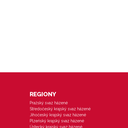
REGIONY
Pražský svaz házené
Středočeský krajský svaz házené
Jihočeský krajský svaz házené
Plzeňský krajský svaz házené
Ústecký krajský svaz házené