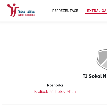
REPREZENTACE
EXTRALIGA
TJ Sokol N
Rozhodčí
Králíček Jiří
,
Letev Milan