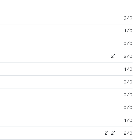
3/0
1/0
0/0
2"
2/0
1/0
0/0
0/0
0/0
1/0
2"
2"
2/0