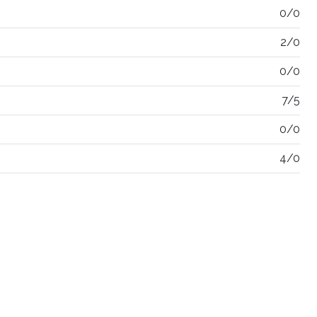
0/0
2/0
0/0
7/5
0/0
4/0