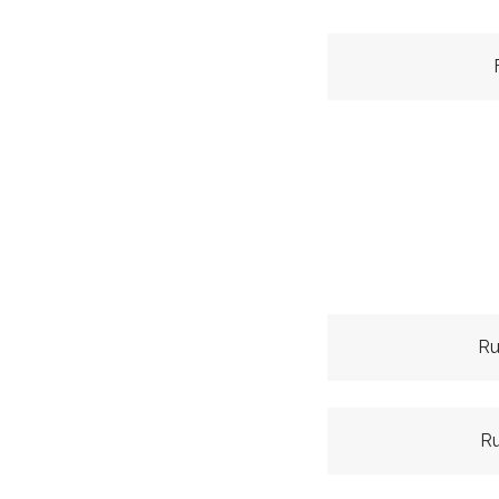
Ru
Ru