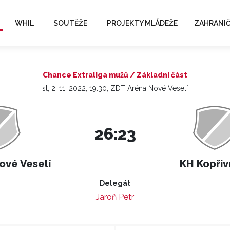
WHIL
SOUTĚŽE
PROJEKTY MLÁDEŽE
ZAHRANIČ
Chance Extraliga mužů / Základní část
st, 2. 11. 2022, 19:30, ZDT Aréna Nové Veselí
26:23
ové Veselí
KH Kopřiv
Delegát
Jaroň Petr