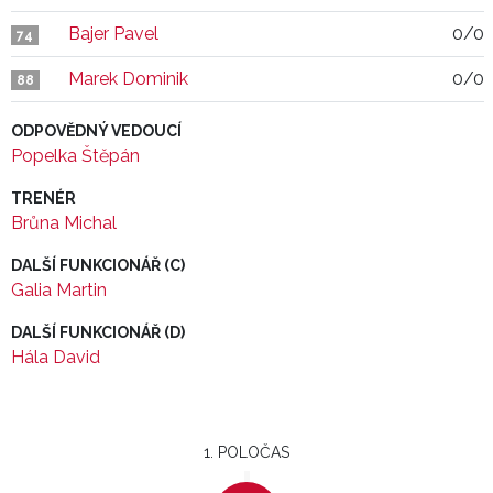
Bajer Pavel
0/0
74
Marek Dominik
0/0
88
ODPOVĚDNÝ VEDOUCÍ
Popelka Štěpán
TRENÉR
Brůna Michal
DALŠÍ FUNKCIONÁŘ (C)
Galia Martin
DALŠÍ FUNKCIONÁŘ (D)
Hála David
1. POLOČAS