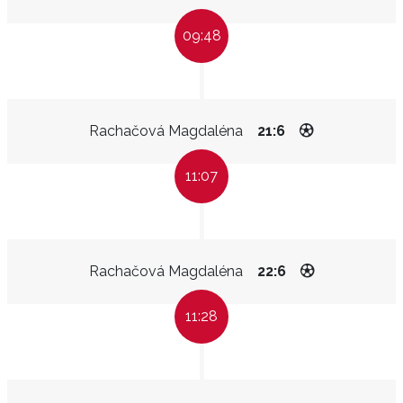
09:48
Rachačová Magdaléna
21:6
11:07
Rachačová Magdaléna
22:6
11:28