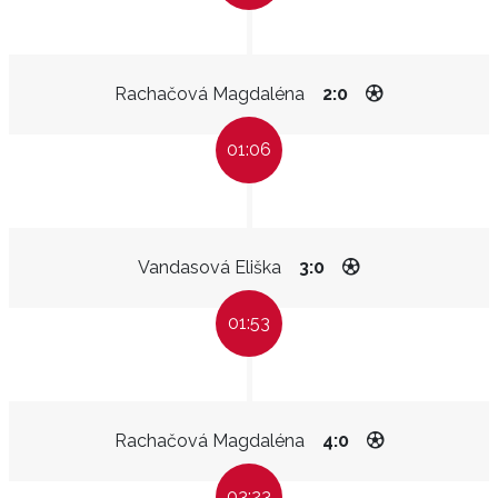
Rachačová Magdaléna
2:0
01:06
Vandasová Eliška
3:0
01:53
Rachačová Magdaléna
4:0
03:23