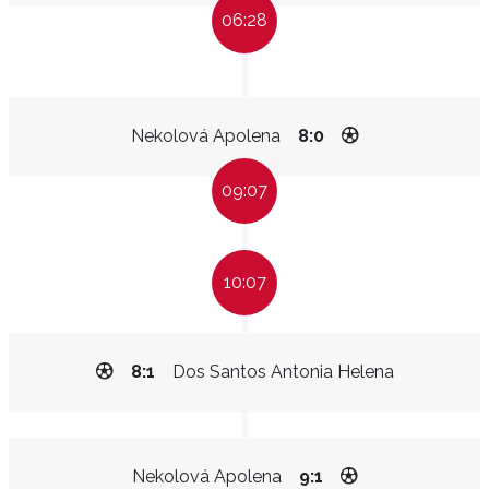
06:28
Nekolová Apolena
8:0
09:07
10:07
8:1
Dos Santos Antonia Helena
Nekolová Apolena
9:1