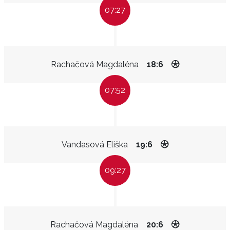
07:27
Rachačová Magdaléna
18:6
07:52
Vandasová Eliška
19:6
09:27
Rachačová Magdaléna
20:6