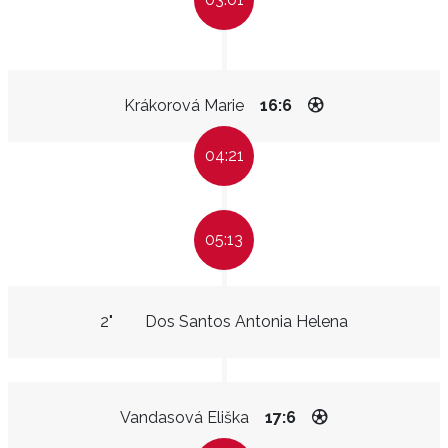
Krákorová Marie
16:6
04:21
05:13
2"
Dos Santos Antonia Helena
Vandasová Eliška
17:6