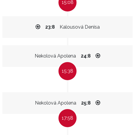
15:08
23:8
Kalousová Denisa
Nekolová Apolena
24:8
15:38
Nekolová Apolena
25:8
17:58