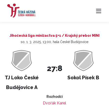
Jihočeská liga minižactva 5+1 / Krajský přebor MINI
so, 1. 3. 2025, 13:00, hala České Budějovice
27:8
TJ Loko České
Sokol Písek B
Budějovice A
Rozhodčí
Dvořák Karel