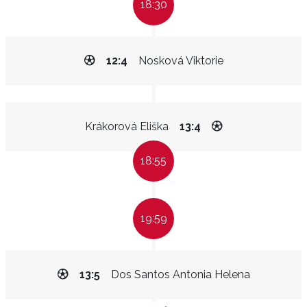
18:30
12:4
Nosková Viktorie
Krákorová Eliška
13:4
18:55
19:59
13:5
Dos Santos Antonia Helena