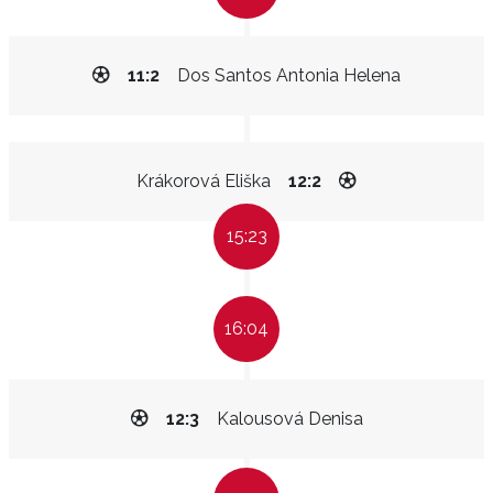
11:2
Dos Santos Antonia Helena
Krákorová Eliška
12:2
15:23
16:04
12:3
Kalousová Denisa