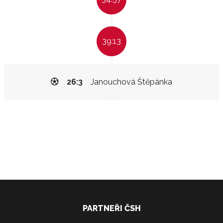
39:13
26:3
Janouchová Štěpánka
PARTNEŘI ČSH