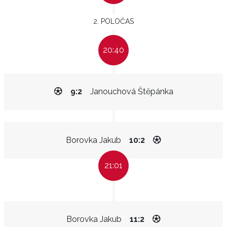
2. POLOČAS
20:40
9:2
Janouchová Štěpánka
Borovka Jakub
10:2
21:01
Borovka Jakub
11:2