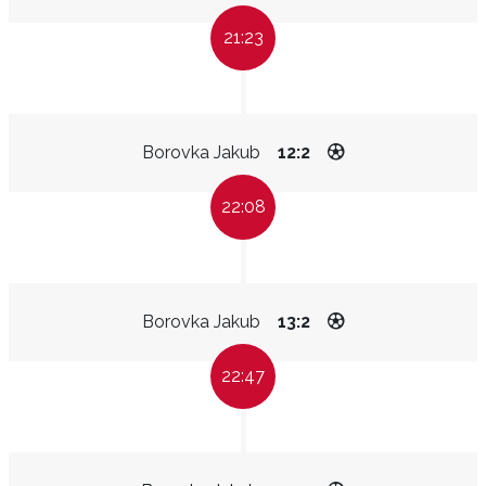
21:23
Borovka Jakub
12:2
22:08
Borovka Jakub
13:2
22:47