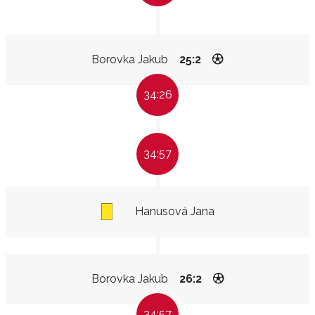
Borovka Jakub
25:2
34:26
34:57
Hanusová Jana
Borovka Jakub
26:2
34:57