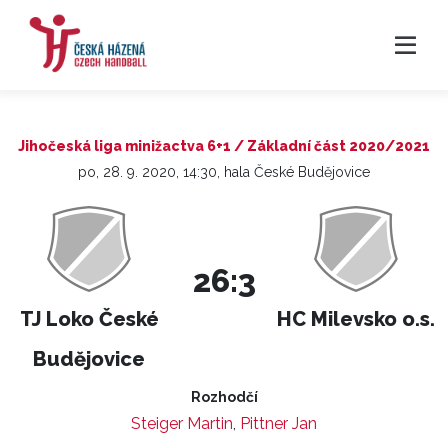
Jihočeská liga minižactva 6+1 / Základní část 2020/2021
po, 28. 9. 2020, 14:30, hala České Budějovice
26:3
TJ Loko České
HC Milevsko o.s.
Budějovice
Rozhodčí
Steiger Martin
,
Pittner Jan