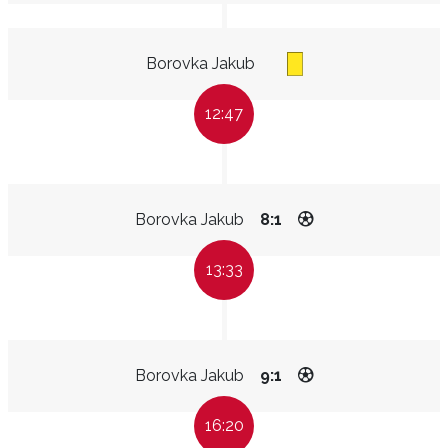
Borovka Jakub
12:47
Borovka Jakub
8:1
13:33
Borovka Jakub
9:1
16:20