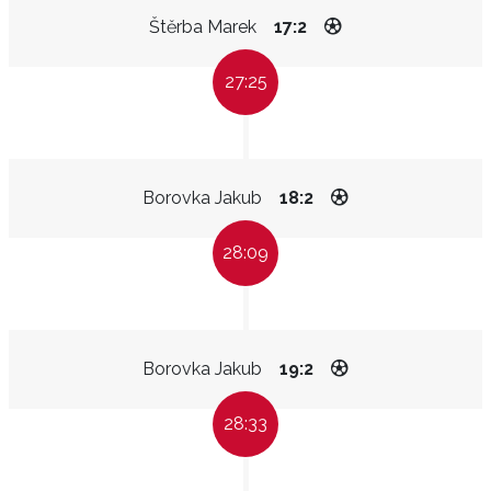
Štěrba Marek
17:2
27:25
Borovka Jakub
18:2
28:09
Borovka Jakub
19:2
28:33