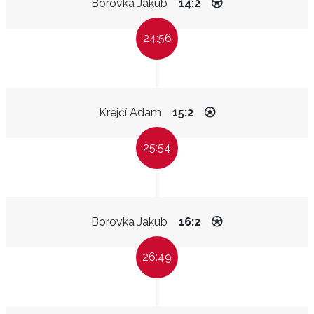
Borovka Jakub
14:2
24:56
Krejčí Adam
15:2
25:54
Borovka Jakub
16:2
26:49