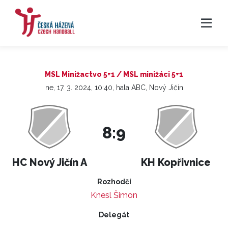
MSL Minižactvo 5+1 / MSL minižáci 5+1
ne, 17. 3. 2024, 10:40, hala ABC, Nový Jičín
8:9
HC Nový Jičín A
KH Kopřivnice
Rozhodčí
Knesl Šimon
Delegát