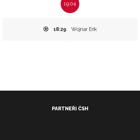
19:04
18:29
Wojnar Erik
PARTNEŘI ČSH