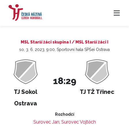
MSL Starší žáci skupina I / MSL Starší žáci I
so, 3. 6. 2023, 9:00, Sportovní hala SPŠei Ostrava
18:29
TJ Sokol
TJ TŽ Třinec
Ostrava
Rozhodčí
Surovec Jan
,
Surovec Vojtěch