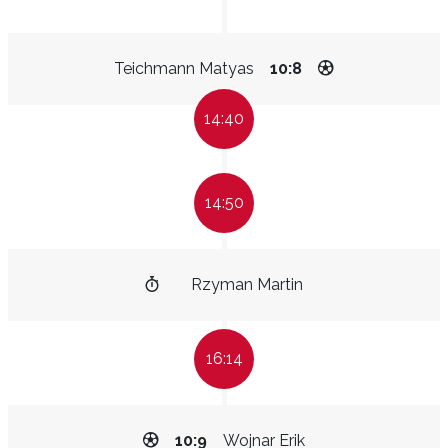
Teichmann Matyas
10:8
14:40
14:50
Rzyman Martin
16:14
10:9
Wojnar Erik