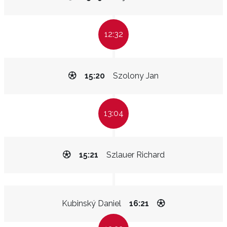
12:32
15:20
Szolony Jan
13:04
15:21
Szlauer Richard
Kubinský Daniel
16:21