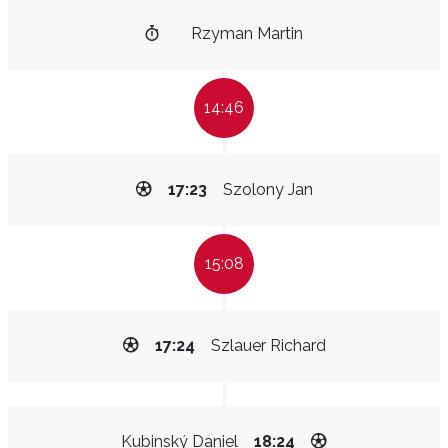
Rzyman Martin
14:46
17:23
Szolony Jan
15:08
17:24
Szlauer Richard
Kubinský Daniel
18:24