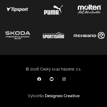
© 2026 Český svaz házené, z.s.
Vytvořilo
Designeo Creative