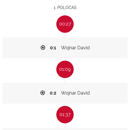
1. POLOČAS
00:27
0:1
Wojnar David
01:09
0:2
Wojnar David
01:37