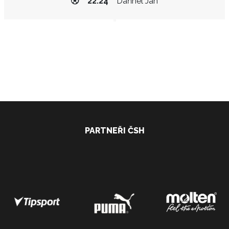
22:24
Daňhel Jan
PARTNEŘI ČSH