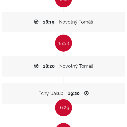
18:19
Novotný Tomáš
15:53
18:20
Novotný Tomáš
Tchýr Jakub
19:20
16:29