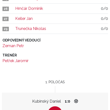
Hrnčár Dominik
0/0
26
Keller Jan
0/0
27
Trunečka Nikolas
0/0
29
ODPOVĚDNÝ VEDOUCÍ
Zeman Petr
TRENÉR
Petřek Jaromír
1. POLOČAS
Kubinský Daniel
1:0