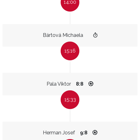
14:00
Bártová Michaela
15:16
Pala Viktor
8:8
15:33
Herman Josef
9:8