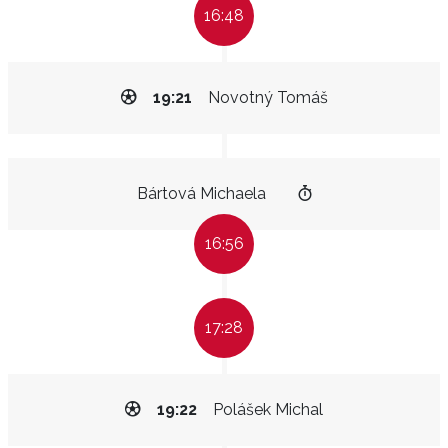
16:48
19:21
Novotný Tomáš
Bártová Michaela
16:56
17:28
19:22
Polášek Michal