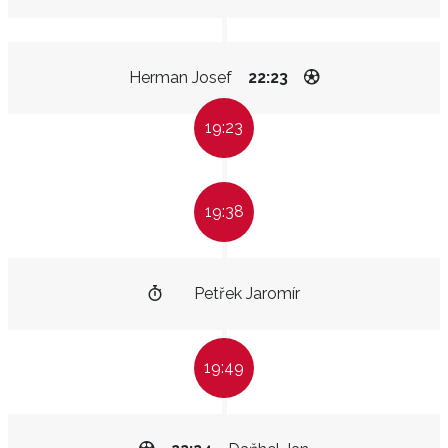
Herman Josef
22:23
19:23
19:38
Petřek Jaromír
19:49