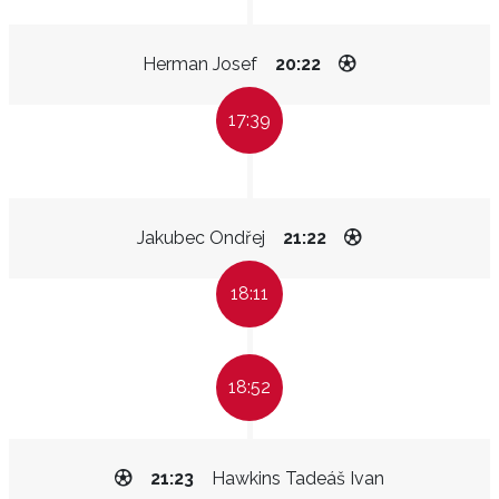
Herman Josef
20:22
17:39
Jakubec Ondřej
21:22
18:11
18:52
21:23
Hawkins Tadeáš Ivan