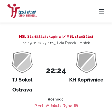
MSL Starší žáci skupina I / MSL starší žáci
ne, 19. 11. 2023, 11:15, Hala Frýdek - Místek
22:24
TJ Sokol
KH Kopřivnice
Ostrava
Rozhodčí
Plechač Jakub
,
Ryba Jiří