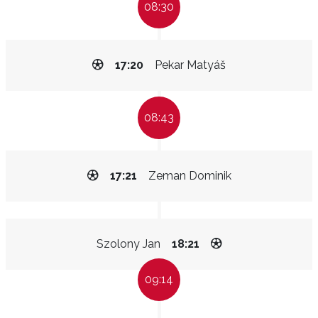
08:30
17:20
Pekar Matyáš
08:43
17:21
Zeman Dominik
Szolony Jan
18:21
09:14