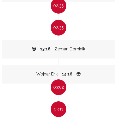
02:35
02:35
13:16
Zeman Dominik
Wojnar Erik
14:16
03:02
03:11