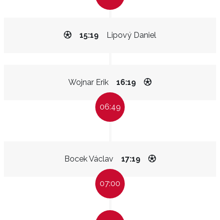
15:19
Lipový Daniel
Wojnar Erik
16:19
06:49
Bocek Václav
17:19
07:00