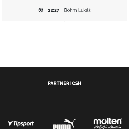
22:27
Böhm Lukáš
PARTNEŘI ČSH