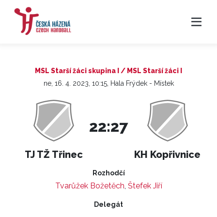
MSL Starší žáci skupina I / MSL Starší žáci I
ne, 16. 4. 2023, 10:15, Hala Frýdek - Místek
22:27
TJ TŽ Třinec
KH Kopřivnice
Rozhodčí
Tvarůžek Božetěch
,
Štefek Jiří
Delegát