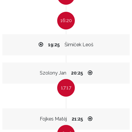
16:20
19:25
Šimíček Leoš
Szolony Jan
20:25
17:17
Fojkes Matěj
21:25