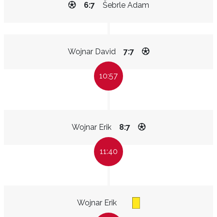
6:7
Šebrle Adam
Wojnar David
7:7
10:57
Wojnar Erik
8:7
11:40
Wojnar Erik