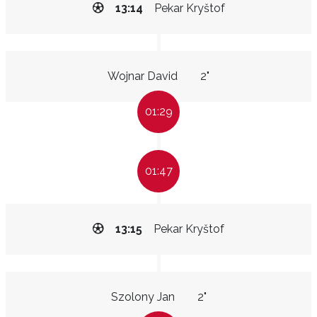
13:14
Pekar Kryštof
Wojnar David
2"
01:29
01:47
13:15
Pekar Kryštof
Szolony Jan
2"