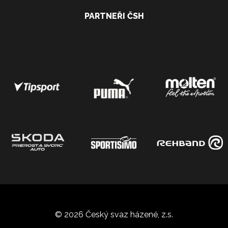
PARTNEŘI ČSH
© 2026 Český svaz házené, z.s.