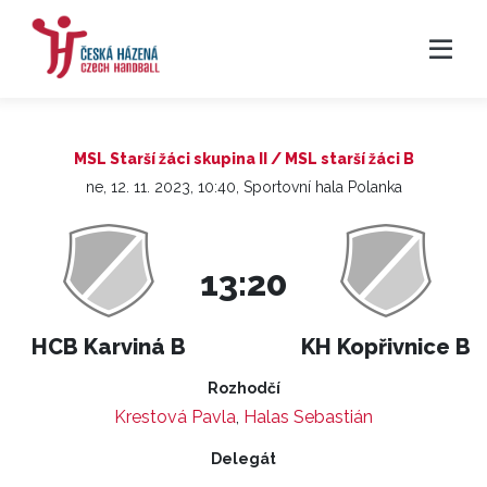
MSL Starší žáci skupina II / MSL starší žáci B
ne, 12. 11. 2023, 10:40, Sportovní hala Polanka
13:20
HCB Karviná B
KH Kopřivnice B
Rozhodčí
Krestová Pavla
,
Halas Sebastián
Delegát