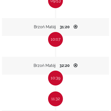
09:53
Brzoň Matěj
31:20
10:07
Brzoň Matěj
32:20
10:39
11:32