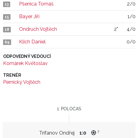
Pšenica Tomáš
2/0
13
Bayer Jiří
1/0
15
Ondruch Vojtěch
2"
4/0
18
Klich Daniel
0/0
69
ODPOVĚDNÝ VEDOUCÍ
Komárek Květoslav
TRENÉR
Pernický Vojtěch
1. POLOČAS
7
Trifanov Ondřej
1:0