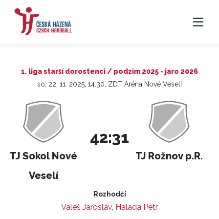
1. liga starší dorostenci / podzim 2025 - jaro 2026
so, 22. 11. 2025, 14:30, ZDT Aréna Nové Veselí
42:31
TJ Sokol Nové
TJ Rožnov p.R.
Veselí
Rozhodčí
Valeš Jaroslav
,
Halada Petr