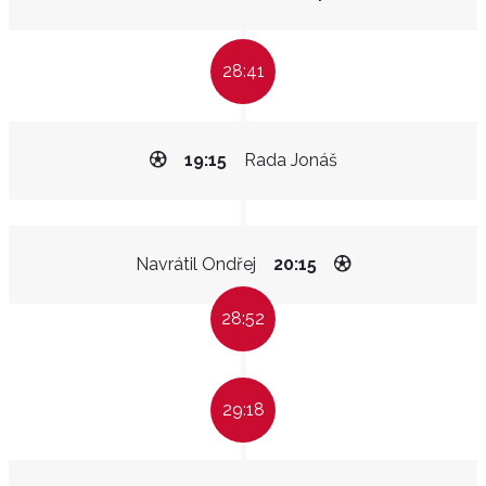
28:41
19:15
Rada Jonáš
Navrátil Ondřej
20:15
28:52
29:18