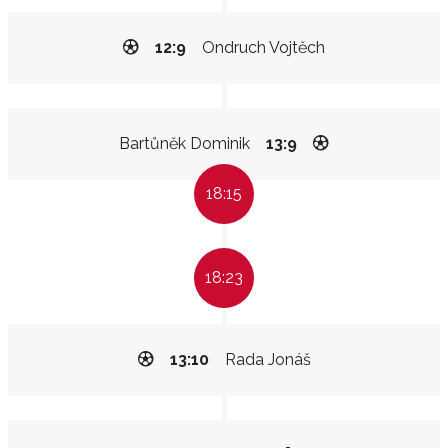
12:9
Ondruch Vojtěch
Bartůněk Dominik
13:9
18:15
18:23
13:10
Rada Jonáš