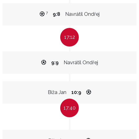
7
9:8
Navrátil Ondřej
17:12
9:9
Navrátil Ondřej
Bíža Jan
10:9
17:40