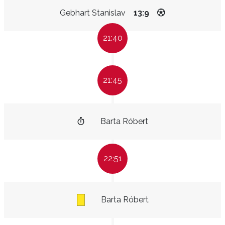
Gebhart Stanislav
13:9
21:40
21:45
Barta Róbert
22:51
Barta Róbert