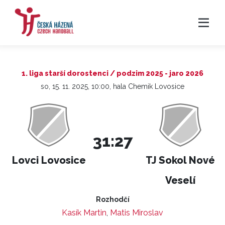
1. liga starší dorostenci / podzim 2025 - jaro 2026
so, 15. 11. 2025, 10:00, hala Chemik Lovosice
31:27
Lovci Lovosice
TJ Sokol Nové
Veselí
Rozhodčí
Kasík Martin
,
Matis Miroslav