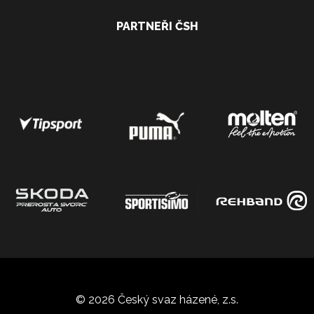
PARTNEŘI ČSH
© 2026 Český svaz házené, z.s.