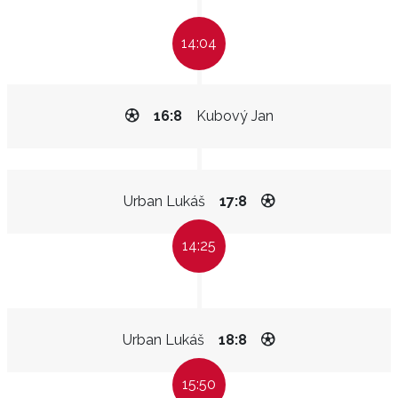
14:04
16:8
Kubový Jan
Urban Lukáš
17:8
14:25
Urban Lukáš
18:8
15:50