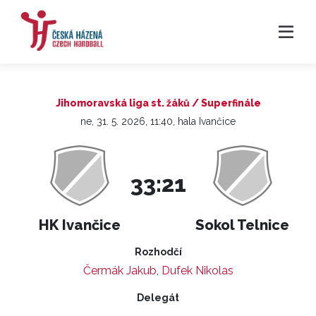
Jihomoravská liga st. žáků / Superfinále
ne, 31. 5. 2026, 11:40, hala Ivančice
33:21
HK Ivančice
Sokol Telnice
Rozhodčí
Čermák Jakub
,
Dufek Nikolas
Delegát