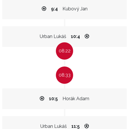
9:4
Kubový Jan
Urban Lukáš
10:4
08:22
08:33
10:5
Horák Adam
Urban Lukáš
11:5