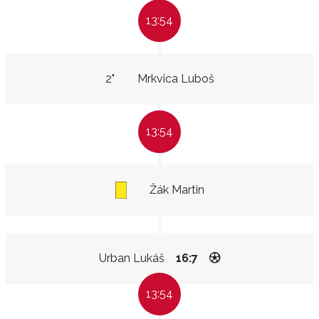
13:54
2"
Mrkvica Luboš
13:54
Žák Martin
Urban Lukáš
16:7
13:54