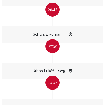
08:42
Schwarz Roman
08:59
Urban Lukáš
12:5
10:07