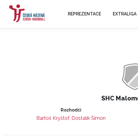
REPREZENTACE
EXTRALIGA
SHC Malomě
Rozhodčí
Bartoš Kryštof
,
Dostalík Šimon