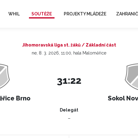
WHIL
SOUTĚŽE
PROJEKTY MLÁDEŽE
ZAHRANIČ
Jihomoravská liga st. žáků / Základní část
ne, 8. 3. 2026, 11:00, hala Maloměřice
31:22
řice Brno
Sokol Nov
Delegát
–