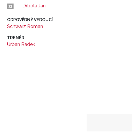
Drbola Jan
33
ODPOVĚDNÝ VEDOUCÍ
Schwarz Roman
TRENÉR
Urban Radek