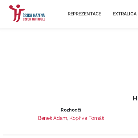
REPREZENTACE
EXTRALIGA
H
Rozhodčí
Beneš Adam
,
Kopřiva Tomáš