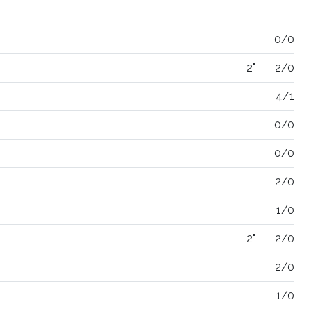
0/0
2"
2/0
4/1
0/0
0/0
2/0
1/0
2"
2/0
2/0
1/0