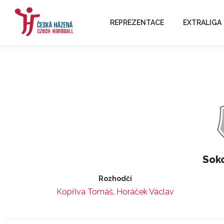
REPREZENTACE
EXTRALIGA
Soko
Rozhodčí
Kopřiva Tomáš
,
Horáček Václav