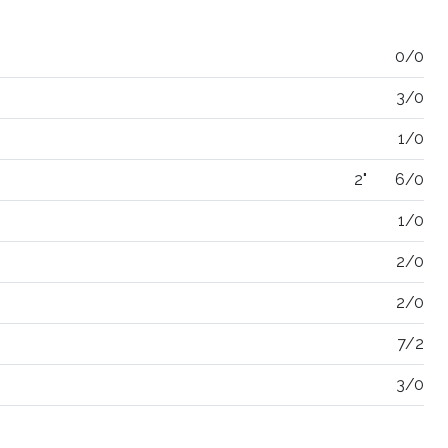
0/0
3/0
1/0
2"
6/0
1/0
2/0
2/0
7/2
3/0