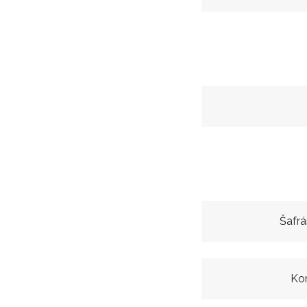
Šafrá
Kon