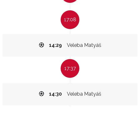
17:08
14:29
Veleba Matyáš
17:37
14:30
Veleba Matyáš