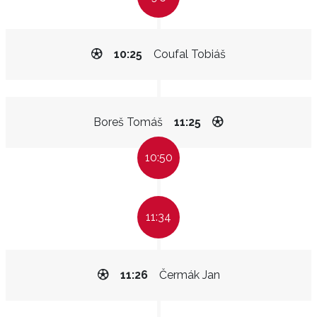
10:25
Coufal Tobiáš
Boreš Tomáš
11:25
10:50
11:34
11:26
Čermák Jan