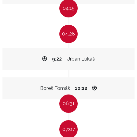
04:15
04:28
9:22
Urban Lukáš
Boreš Tomáš
10:22
06:31
07:07