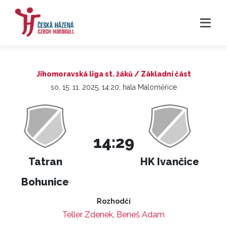
Jihomoravská liga st. žáků / Základní část
so, 15. 11. 2025, 14:20, hala Maloměřice
14:29
Tatran
HK Ivančice
Bohunice
Rozhodčí
Teller Zdenek
,
Beneš Adam