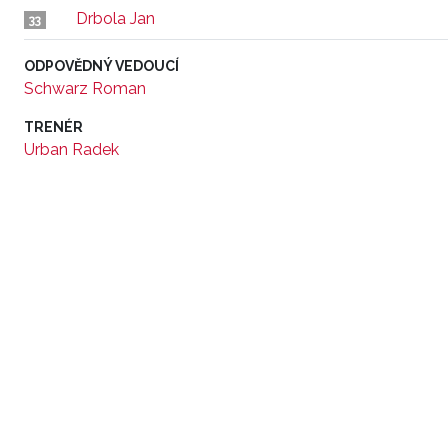
Drbola Jan
33
ODPOVĚDNÝ VEDOUCÍ
Schwarz Roman
TRENÉR
Urban Radek