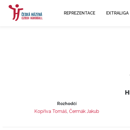
REPREZENTACE
EXTRALIGA
H
Rozhodčí
Kopřiva Tomáš
,
Čermák Jakub