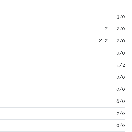
3/0
2"
2/0
2"
2"
2/0
0/0
4/2
0/0
0/0
6/0
2/0
0/0