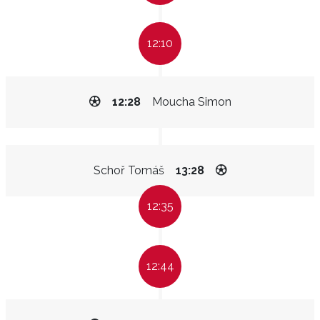
12:10
12:28
Moucha Simon
Schoř Tomáš
13:28
12:35
12:44