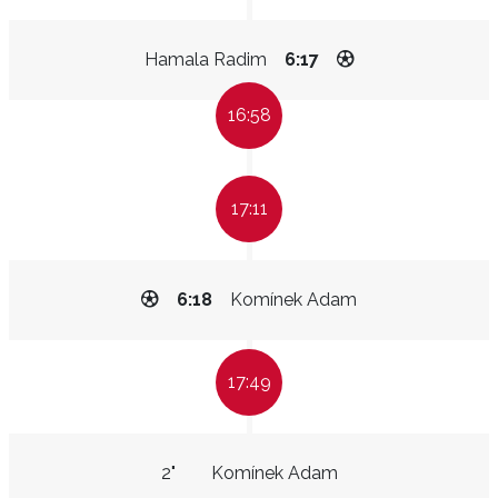
Hamala Radim
6:17
16:58
17:11
6:18
Komínek Adam
17:49
2"
Komínek Adam