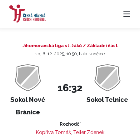
Jihomoravská liga st. žáků / Základní část
so, 6. 12. 2025, 10:50, hala Ivančice
16:32
Sokol Nové
Sokol Telnice
Bránice
Rozhodčí
Kopřiva Tomáš
,
Teller Zdenek