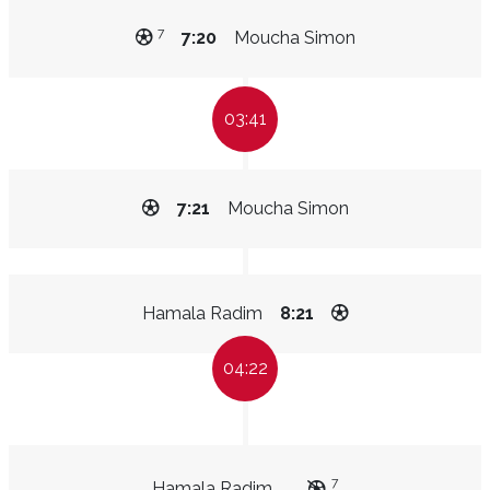
7
7:20
Moucha Simon
03:41
7:21
Moucha Simon
Hamala Radim
8:21
04:22
7
Hamala Radim