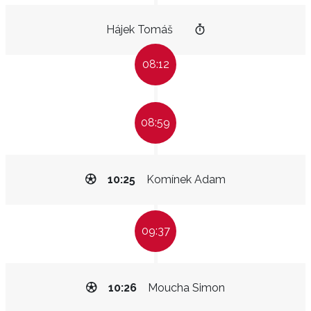
Hájek Tomáš
08:12
08:59
10:25
Komínek Adam
09:37
10:26
Moucha Simon