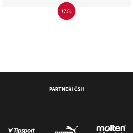
17:51
PARTNEŘI ČSH