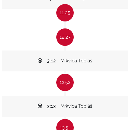
11:05
12:27
3:12
Mrkvica Tobiáš
12:52
3:13
Mrkvica Tobiáš
13:51