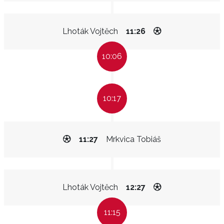
Lhoták Vojtěch
11:26
10:06
10:17
11:27
Mrkvica Tobiáš
Lhoták Vojtěch
12:27
11:15