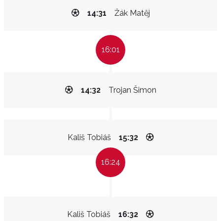
14:31
Žák Matěj
16:01
14:32
Trojan Šimon
Kališ Tobiáš
15:32
16:24
Kališ Tobiáš
16:32