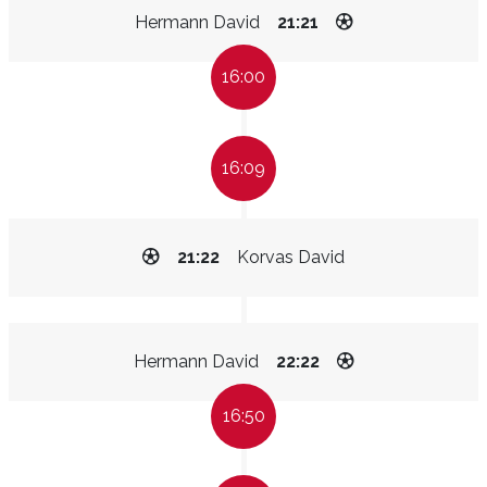
Hermann David
21:21
16:00
16:09
21:22
Korvas David
Hermann David
22:22
16:50