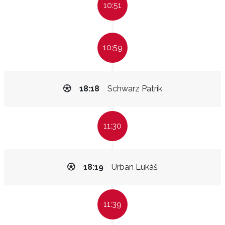
10:51
10:59
18:18
Schwarz Patrik
11:30
18:19
Urban Lukáš
11:39