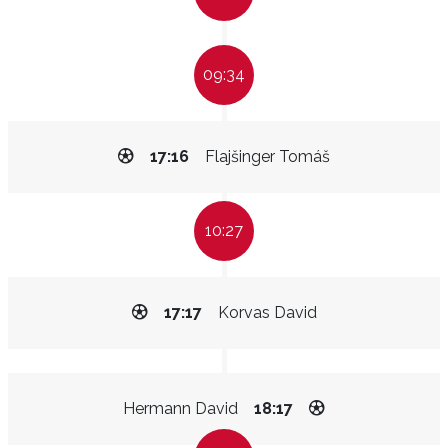
09:34
17:16
Flajšinger Tomáš
10:27
17:17
Korvas David
Hermann David
18:17