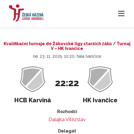
Kvalifikační turnaje do Žákovské ligy starších žáků / Turnaj
V – HK Ivančice
ne, 23. 11. 2025, 10:20, hala Ivančice
22:22
HCB Karviná
HK Ivančice
Rozhodčí
Dalajka Vítězslav
Delegát