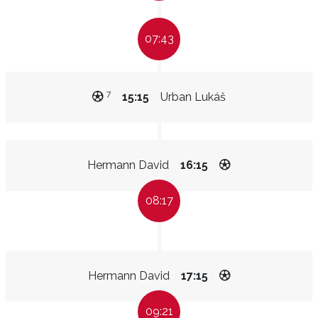
07:43
7
15:15
Urban Lukáš
Hermann David
16:15
08:17
Hermann David
17:15
09:21