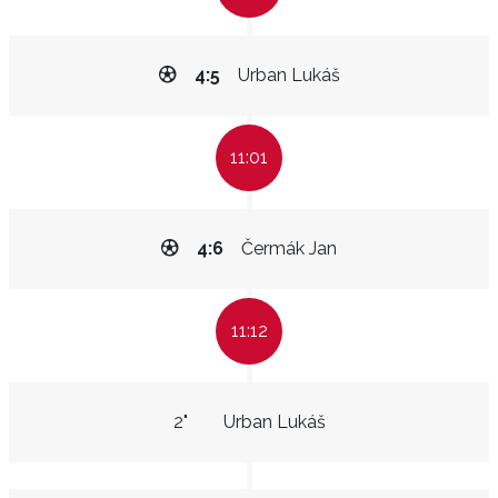
4:5
Urban Lukáš
11:01
4:6
Čermák Jan
11:12
2"
Urban Lukáš