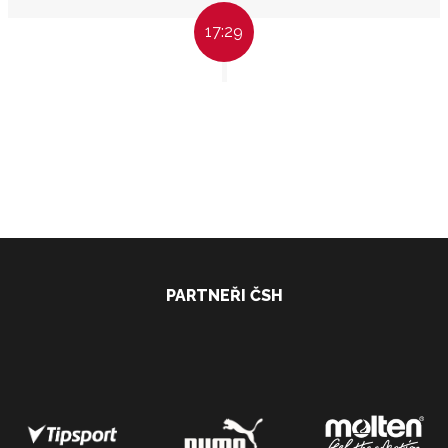
17:29
PARTNEŘI ČSH