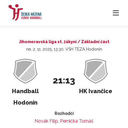
Jihomoravská liga st. žákyní / Základní část
ne, 2. 11. 2025, 13:30, VSH TEZA Hodonín
21:13
Handball
HK Ivančice
Hodonín
Rozhodčí
Novák Filip
,
Pernička Tomáš