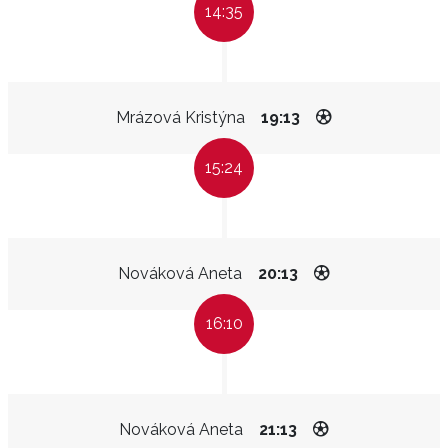
14:35
Mrázová Kristýna
19:13
15:24
Nováková Aneta
20:13
16:10
Nováková Aneta
21:13