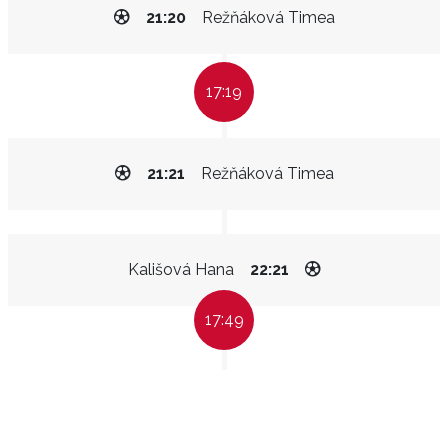
21:20
Režňáková Timea
17:19
21:21
Režňáková Timea
Kališová Hana
22:21
17:49