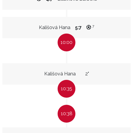
7
Kališová Hana
5:7
10:00
Kališová Hana
2"
10:35
10:38