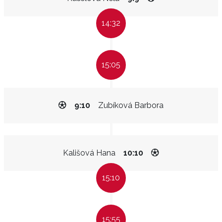
14:32
15:05
9:10
Zubíková Barbora
Kališová Hana
10:10
15:10
15:55