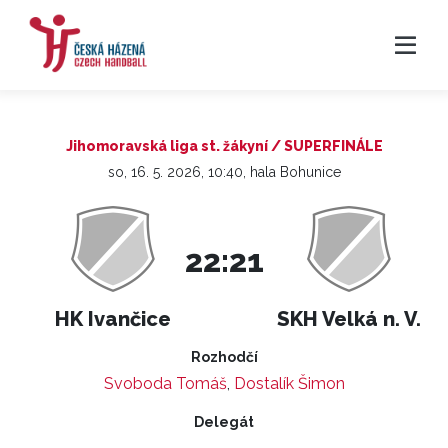
Jihomoravská liga st. žákyní / SUPERFINÁLE
so, 16. 5. 2026, 10:40, hala Bohunice
22:21
HK Ivančice
SKH Velká n. V.
Rozhodčí
Svoboda Tomáš
,
Dostalík Šimon
Delegát