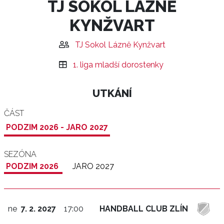
TJ SOKOL LÁZNĚ
KYNŽVART
TJ Sokol Lázně Kynžvart
1. liga mladší dorostenky
UTKÁNÍ
ČÁST
PODZIM 2026 - JARO 2027
SEZÓNA
PODZIM 2026
JARO 2027
ne
7. 2. 2027
17:00
HANDBALL CLUB ZLÍN