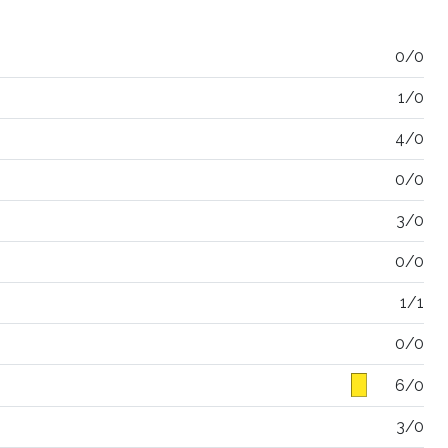
0/0
1/0
4/0
0/0
3/0
0/0
1/1
0/0
6/0
3/0