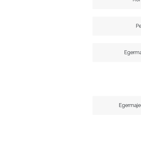
Pe
Egerma
Egermaje