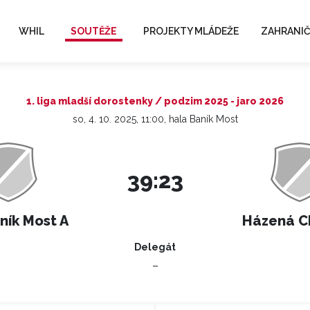
WHIL
SOUTĚŽE
PROJEKTY MLÁDEŽE
ZAHRANIČ
1. liga mladší dorostenky / podzim 2025 - jaro 2026
so, 4. 10. 2025, 11:00, hala Baník Most
39:23
ník Most A
Házená C
Delegát
–