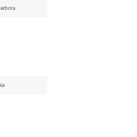
Barbora
la