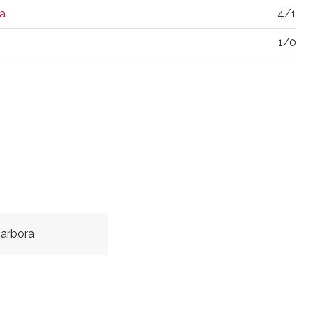
a
4/1
1/0
arbora