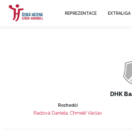
REPREZENTACE
EXTRALIGA
DHK Ba
Rozhodčí
Radová Daniela
,
Chmelíř Václav