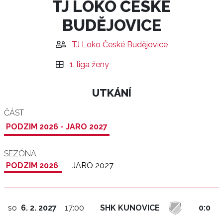
TJ LOKO ČESKÉ
BUDĚJOVICE
TJ Loko České Budějovice
1. liga ženy
UTKÁNÍ
ČÁST
PODZIM 2026 - JARO 2027
SEZÓNA
PODZIM 2026
JARO 2027
so
6. 2. 2027
17:00
SHK KUNOVICE
0:0