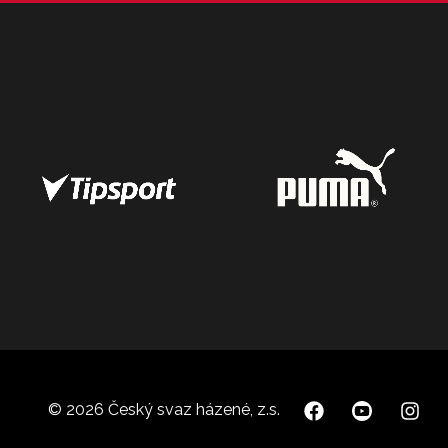
© 2026 Český svaz házené, z.s.