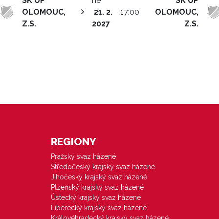
SK UP
ne
SK UP
OLOMOUC,
21. 2.
17:00
OLOMOUC,
Z.S.
2027
Z.S.
REGIONY
Pražský svaz házené
Středočeský krajský svaz házené
Jihočeský krajský svaz házené
Plzeňský krajský svaz házené
Ústecký krajský svaz házené
Liberecký krajský svaz házené
Královéhradecký krajský svaz házené