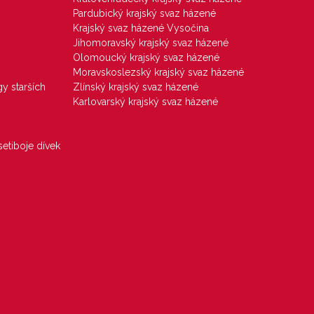
Pardubický krajský svaz házené
Krajský svaz házené Vysočina
Jihomoravský krajský svaz házené
Olomoucký krajský svaz házené
Moravskoslezský krajský svaz házené
gy starších
Zlínský krajský svaz házené
Karlovarský krajský svaz házené
etiboje dívek