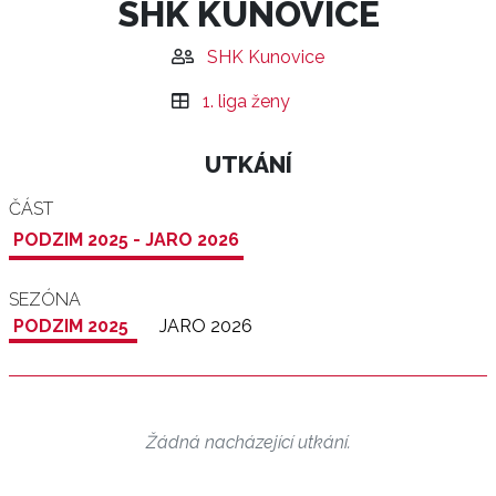
SHK KUNOVICE
SHK Kunovice
1. liga ženy
UTKÁNÍ
ČÁST
PODZIM 2025 - JARO 2026
SEZÓNA
PODZIM 2025
JARO 2026
Žádná nacházející utkání.