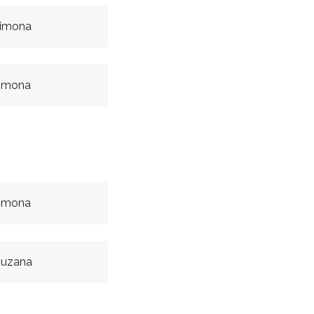
Simona
Simona
Simona
Zuzana