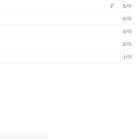
2"
5/0
0/0
0/0
2/0
1/0