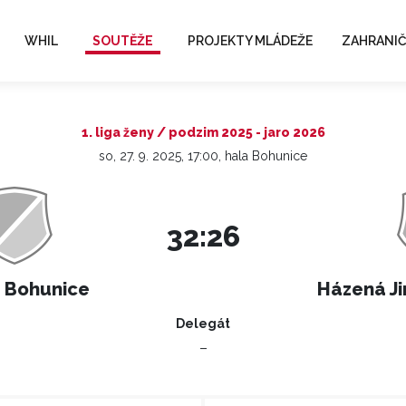
WHIL
SOUTĚŽE
PROJEKTY MLÁDEŽE
ZAHRANIČ
1. liga ženy / podzim 2025 - jaro 2026
so, 27. 9. 2025, 17:00, hala Bohunice
32:26
 Bohunice
Házená Ji
Delegát
–