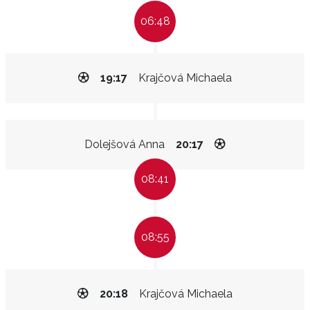
06:48
19:17
Krajčová Michaela
Dolejšová Anna
20:17
08:41
08:55
20:18
Krajčová Michaela