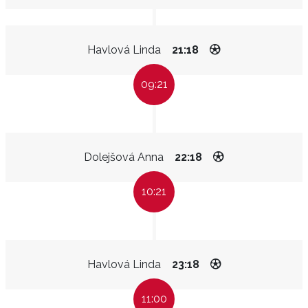
Havlová Linda
21:18
09:21
Dolejšová Anna
22:18
10:21
Havlová Linda
23:18
11:00