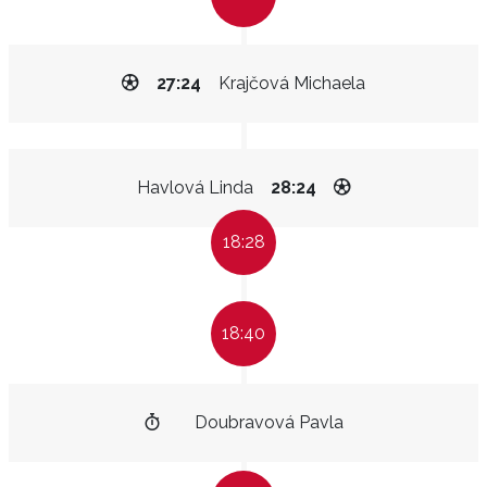
27:24
Krajčová Michaela
Havlová Linda
28:24
18:28
18:40
Doubravová Pavla