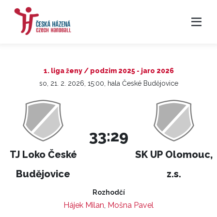
1. liga ženy / podzim 2025 - jaro 2026
so, 21. 2. 2026, 15:00, hala České Budějovice
33:29
TJ Loko České
SK UP Olomouc,
Budějovice
z.s.
Rozhodčí
Hájek Milan
,
Mošna Pavel