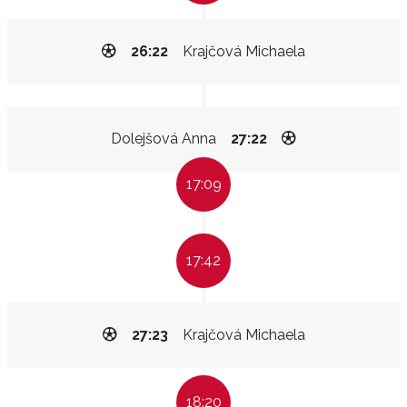
26:22
Krajčová Michaela
Dolejšová Anna
27:22
17:09
17:42
27:23
Krajčová Michaela
18:20