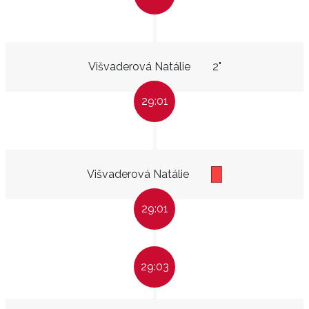
Višvaderová Natálie
2"
29:01
Višvaderová Natálie
29:01
29:03