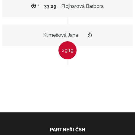
7
33:29
Plojharová Barbora
Klimešová Jana
29:19
PARTNEŘI ČSH