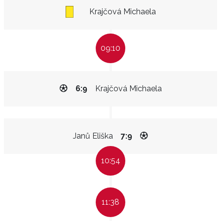
Krajčová Michaela
09:10
6:9
Krajčová Michaela
Janů Eliška
7:9
10:54
11:38