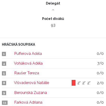
Delegát
–
Počet diváků
93
HRÁČSKÁ SOUPISKA
Pufferová Adéla
0/0
1
Voháková Adéla
7/0
4
Raušer Tereza
0/0
5
Višvaderová Natálie
2"
2"
2"
2/0
8
Berounská Zuzana
0/0
9
Farková Adriana
0/0
11