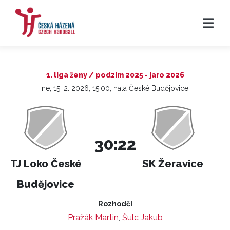
1. liga ženy / podzim 2025 - jaro 2026
ne, 15. 2. 2026, 15:00, hala České Budějovice
30:22
TJ Loko České
SK Žeravice
Budějovice
Rozhodčí
Pražák Martin
,
Šulc Jakub