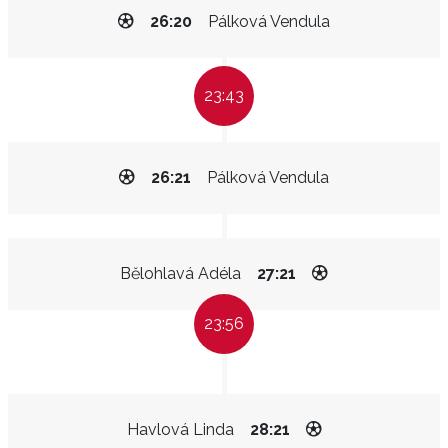
26:20
Pálková Vendula
23:43
26:21
Pálková Vendula
Bělohlavá Adéla
27:21
23:56
Havlová Linda
28:21