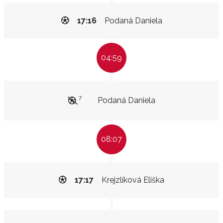
17:16
Podaná Daniela
04:59
7
Podaná Daniela
08:07
17:17
Krejzlíková Eliška