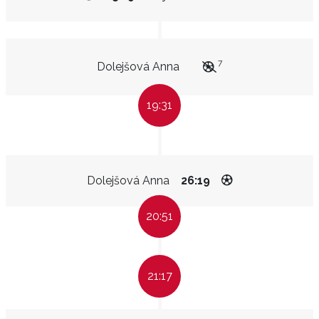
7
Dolejšová Anna
19:31
Dolejšová Anna
26:19
20:51
21:17