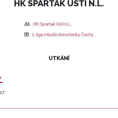
HK SPARTAK ÚSTÍ N.L.
HK Spartak Ústí n.L.
2. liga mladší dorostenky Čechy
UTKÁNÍ
7
27