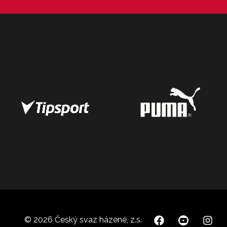
© 2026 Český svaz házené, z.s.