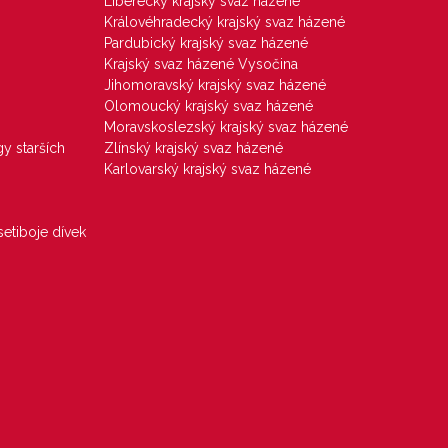
Liberecký krajský svaz házené
Královéhradecký krajský svaz házené
Pardubický krajský svaz házené
Krajský svaz házené Vysočina
Jihomoravský krajský svaz házené
Olomoucký krajský svaz házené
Moravskoslezský krajský svaz házené
gy starších
Zlínský krajský svaz házené
Karlovarský krajský svaz házené
etiboje dívek