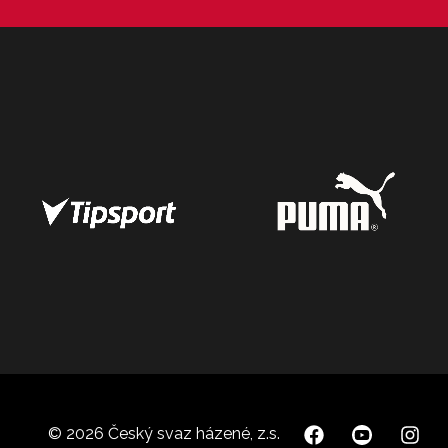
© 2026 Český svaz házené, z.s.