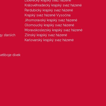
Liberecký krajský svaz házené
Královéhradecký krajský svaz házené
Pardubický krajský svaz házené
Krajský svaz házené Vysočina
Jihomoravský krajský svaz házené
Olomoucký krajský svaz házené
Moravskoslezský krajský svaz házené
gy starších
Zlínský krajský svaz házené
Karlovarský krajský svaz házené
etiboje dívek