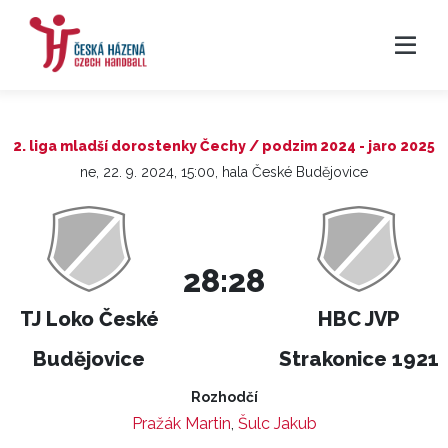
2. liga mladší dorostenky Čechy / podzim 2024 - jaro 2025
ne, 22. 9. 2024, 15:00, hala České Budějovice
28:28
TJ Loko České
HBC JVP
Budějovice
Strakonice 1921
Rozhodčí
Pražák Martin
,
Šulc Jakub