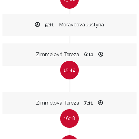
5:11
Moravcová Justýna
Zimmelová Tereza
6:11
15:42
Zimmelová Tereza
7:11
16:18