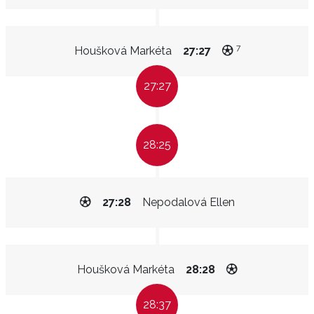
7
Houšková Markéta
27:27
27:27
28:25
27:28
Nepodalová Ellen
Houšková Markéta
28:28
28:37