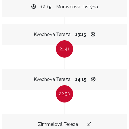
12:15
Moravcová Justýna
Kvěchová Tereza
13:15
21:41
Kvěchová Tereza
14:15
22:50
Zimmelová Tereza
2"