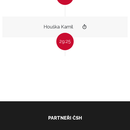
Houška Kamil
29:25
PARTNEŘI ČSH