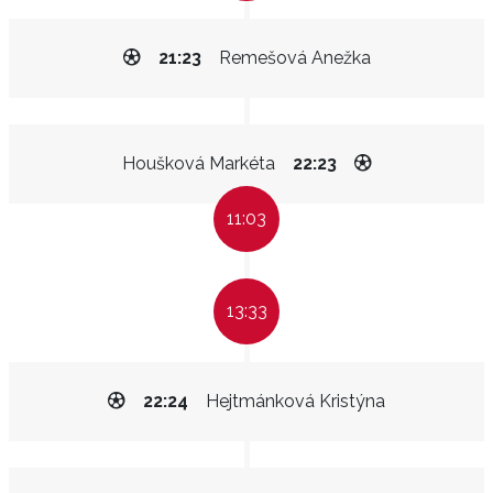
21:23
Remešová Anežka
Houšková Markéta
22:23
11:03
13:33
22:24
Hejtmánková Kristýna