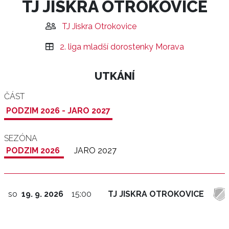
TJ JISKRA OTROKOVICE
TJ Jiskra Otrokovice
2. liga mladší dorostenky Morava
UTKÁNÍ
ČÁST
PODZIM 2026 - JARO 2027
SEZÓNA
PODZIM 2026
JARO 2027
so
19. 9. 2026
15:00
TJ JISKRA OTROKOVICE