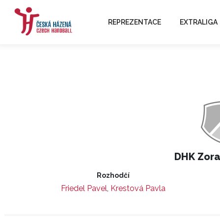
REPREZENTACE
EXTRALIGA
DHK Zor
Rozhodčí
Friedel Pavel
,
Krestová Pavla