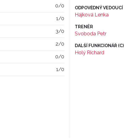
0/0
ODPOVĚDNÝ VEDOUCÍ
Hájková Lenka
1/0
TRENÉR
3/0
Svoboda Petr
2/0
DALŠÍ FUNKCIONÁŘ (C)
Holý Richard
0/0
1/0