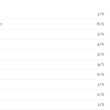
1/0
oc
6/0
2/0
4/0
5/0
9/1
0/0
1/0
0/0
1/0