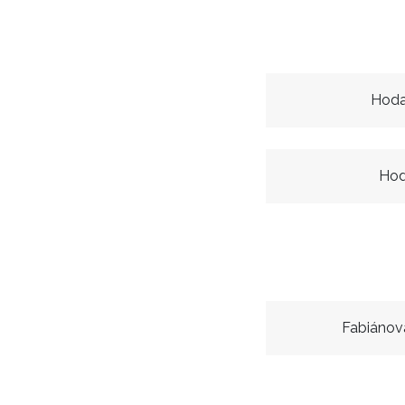
Hoda
Hod
Fabiánov