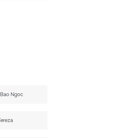
a Bao Ngoc
Tereza