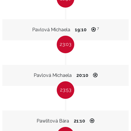
7
Pavlová Michaela
19:10
23:03
Pavlová Michaela
20:10
23:53
Pawlitová Bára
21:10