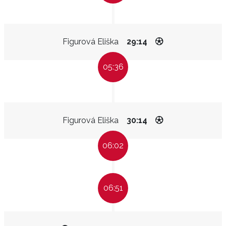
Figurová Eliška
29:14
05:36
Figurová Eliška
30:14
06:02
06:51