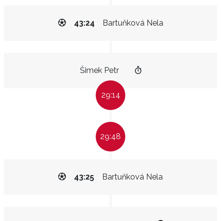
43:24
Bartuňková Nela
Šimek Petr
29:14
29:48
43:25
Bartuňková Nela