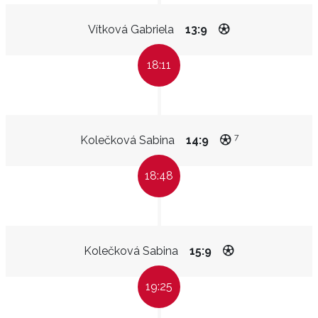
Vítková Gabriela
13:9
18:11
7
Kolečková Sabina
14:9
18:48
Kolečková Sabina
15:9
19:25