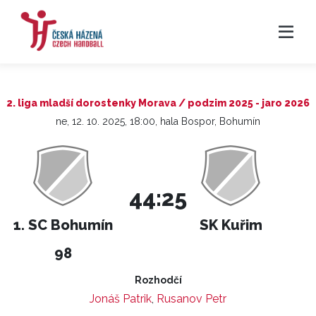
2. liga mladší dorostenky Morava / podzim 2025 - jaro 2026
ne, 12. 10. 2025, 18:00, hala Bospor, Bohumín
44:25
1. SC Bohumín
SK Kuřim
98
Rozhodčí
Jonáš Patrik
,
Rusanov Petr