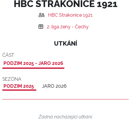
HBC STRAKONICE 1921
HBC Strakonice 1921
2. liga ženy - Čechy
UTKÁNÍ
ČÁST
PODZIM 2025 - JARO 2026
SEZÓNA
PODZIM 2025
JARO 2026
Žádná nacházející utkání.