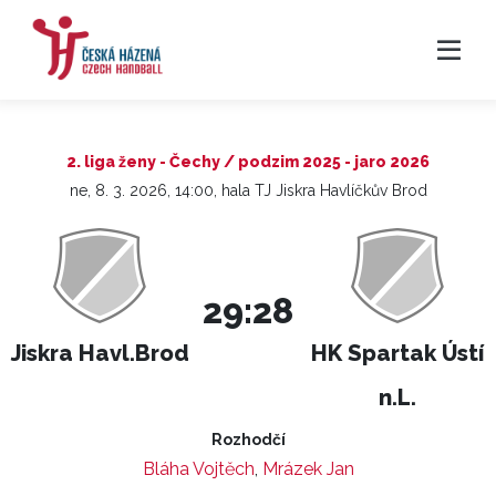
2. liga ženy - Čechy / podzim 2025 - jaro 2026
ne, 8. 3. 2026, 14:00, hala TJ Jiskra Havlíčkův Brod
29:28
Jiskra Havl.Brod
HK Spartak Ústí
n.L.
Rozhodčí
Bláha Vojtěch
,
Mrázek Jan