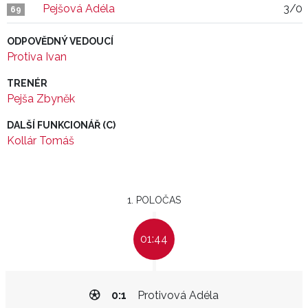
Pejšová Adéla
3/0
69
ODPOVĚDNÝ VEDOUCÍ
Protiva Ivan
TRENÉR
Pejša Zbyněk
DALŠÍ FUNKCIONÁŘ (C)
Kollár Tomáš
1. POLOČAS
01:44
0:1
Protivová Adéla