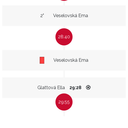
2"
Veselovská Ema
28:40
Veselovská Ema
Glattová Ella
29:28
29:55