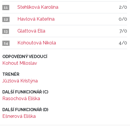
Stehlíková Karolína
2/0
11
Havlová Kateřina
0/0
12
Glattová Ella
7/0
13
Kohoutová Nikola
4/0
14
ODPOVĚDNÝ VEDOUCÍ
Kohout Miloslav
TRENÉR
Jůzlová Kristýna
DALŠÍ FUNKCIONÁŘ (C)
Rasochová Eliška
DALŠÍ FUNKCIONÁŘ (D)
Ešnerová Eliška