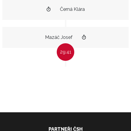
Černá Klára
Mazáč Josef
29:41
PARTNEŘI ČSH