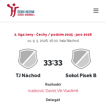
2. liga ženy - Čechy / podzim 2025 - jaro 2026
so, 9. 5. 2026, 16:00, hala Náchod
33:33
TJ Náchod
Sokol Písek B
Rozhodčí
Ivaškovič David
,
Vlk Vlastimil
Delegát