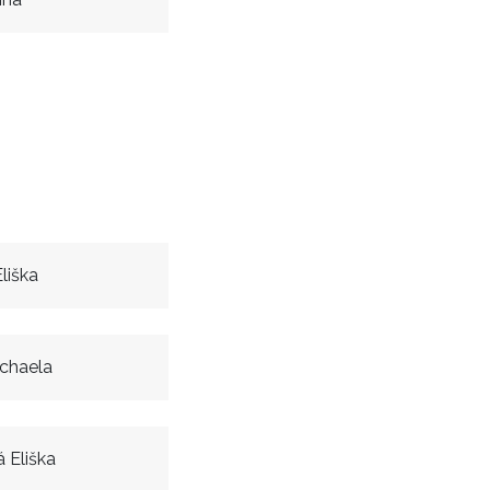
liška
chaela
 Eliška