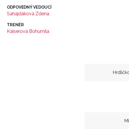
ODPOVĚDNÝ VEDOUCÍ
Sahajdáková Zdena
TRENÉR
Kaiserová Bohumila
Hrdličk
Mi