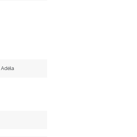
 Adéla