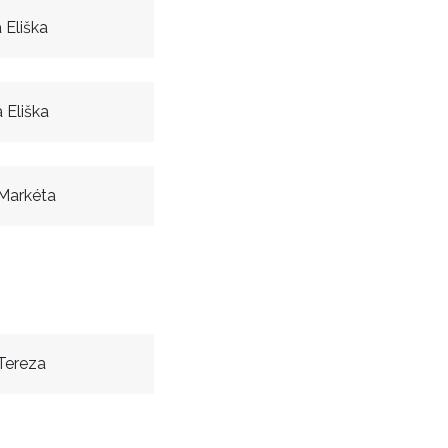
 Eliška
 Eliška
Markéta
Tereza