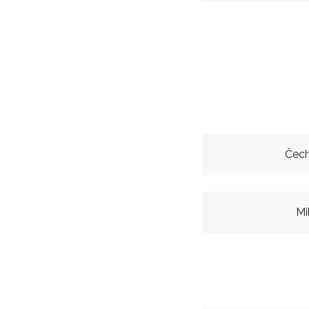
Čech
Mi