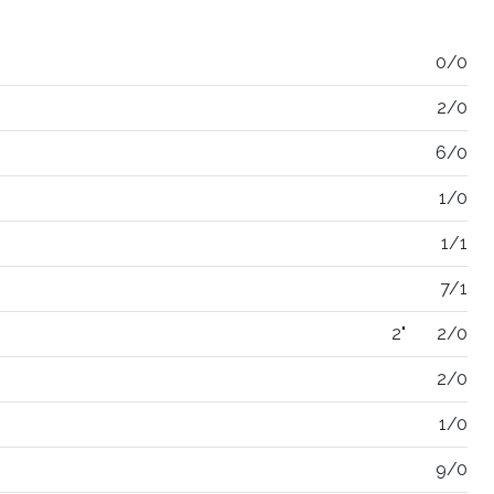
0/0
2/0
6/0
1/0
1/1
7/1
2"
2/0
2/0
1/0
9/0