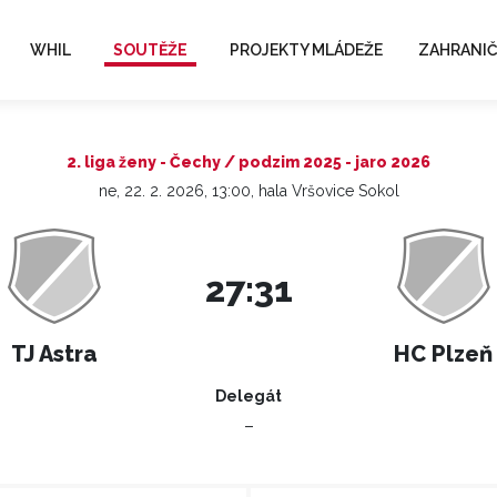
WHIL
SOUTĚŽE
PROJEKTY MLÁDEŽE
ZAHRANIČ
2. liga ženy - Čechy / podzim 2025 - jaro 2026
ne, 22. 2. 2026, 13:00, hala Vršovice Sokol
27:31
TJ Astra
HC Plzeň
Delegát
–