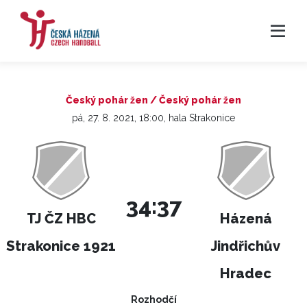
Český pohár žen / Český pohár žen
pá, 27. 8. 2021, 18:00, hala Strakonice
34:37
TJ ČZ HBC
Házená
Strakonice 1921
Jindřichův
Hradec
Rozhodčí