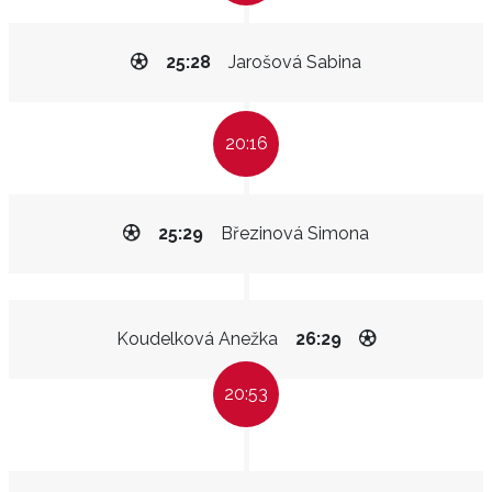
25:28
Jarošová Sabina
20:16
25:29
Březinová Simona
Koudelková Anežka
26:29
20:53