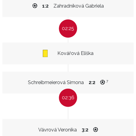
1:2
Zahradníková Gabriela
02:25
Kovářová Eliška
7
Schreibmeierová Simona
2:2
02:36
Vávrová Veronika
3:2