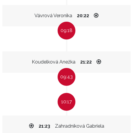
Vávrová Veronika
20:22
09:18
Koudelková Anežka
21:22
09:43
10:17
21:23
Zahradníková Gabriela