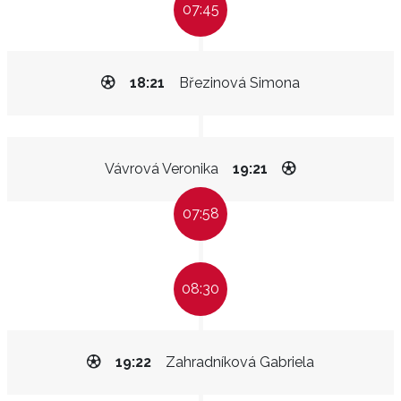
07:45
18:21
Březinová Simona
Vávrová Veronika
19:21
07:58
08:30
19:22
Zahradníková Gabriela