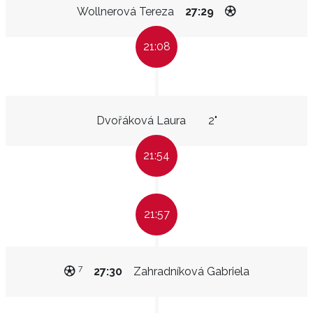
Wollnerová Tereza
27:29
21:08
Dvořáková Laura
2"
21:54
21:57
7
27:30
Zahradníková Gabriela