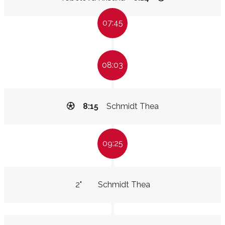
07:45
08:03
8:15
Schmidt Thea
09:25
2"
Schmidt Thea