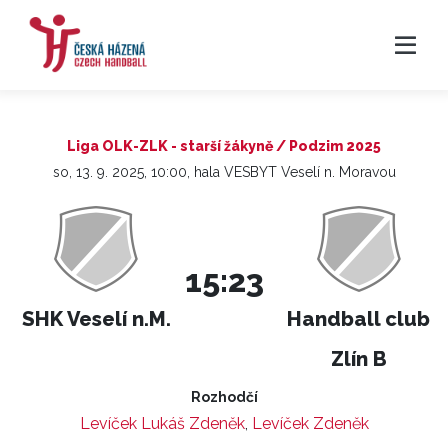
Liga OLK-ZLK - starší žákyně / Podzim 2025
so, 13. 9. 2025, 10:00, hala VESBYT Veselí n. Moravou
15:23
SHK Veselí n.M.
Handball club
Zlín B
Rozhodčí
Levíček Lukáš Zdeněk
,
Levíček Zdeněk