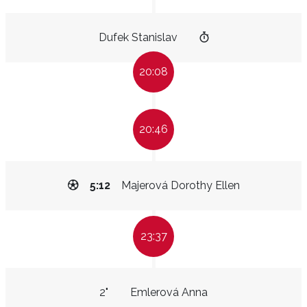
Dufek Stanislav
20:08
20:46
5:12
Majerová Dorothy Ellen
23:37
2"
Emlerová Anna