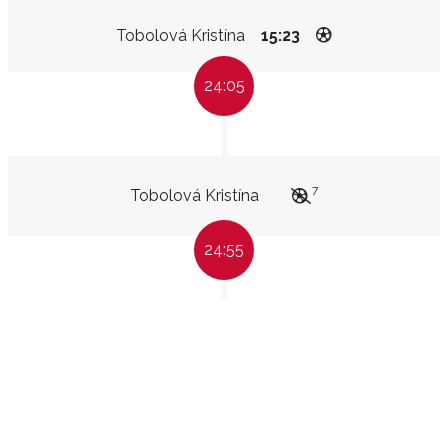
Tobolová Kristína
15:23
24:05
7
Tobolová Kristína
24:55