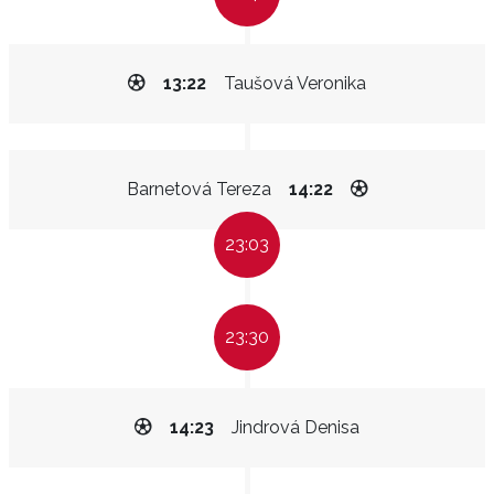
13:22
Taušová Veronika
Barnetová Tereza
14:22
23:03
23:30
14:23
Jindrová Denisa