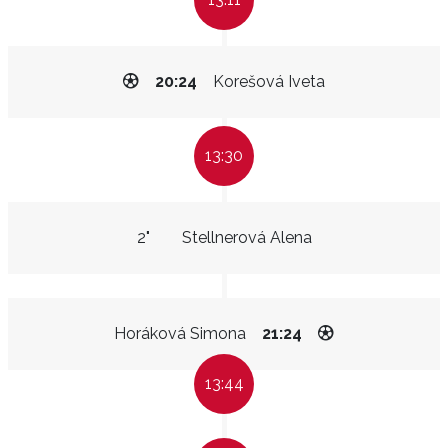
20:24
Korešová Iveta
13:30
2"
Stellnerová Alena
Horáková Simona
21:24
13:44