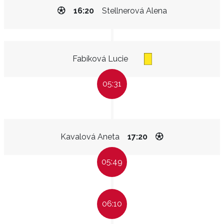
16:20
Stellnerová Alena
Fabíková Lucie
05:31
Kavalová Aneta
17:20
05:49
06:10