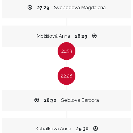
27:29
Svobodová Magdalena
Možíšová Anna
28:29
21:53
22:28
28:30
Seidlová Barbora
Kubálková Anna
29:30