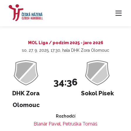
MOL Liga / podzim 2025 - jaro 2026
so, 27. 9. 2025, 17:30, hala DHK Zora Olomouc
34:36
DHK Zora
Sokol Písek
Olomouc
Rozhodčí
Blanár Pavel
,
Petruška Tomáš