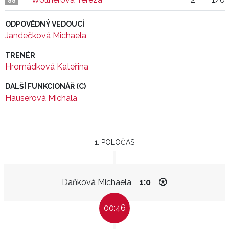
88
ODPOVĚDNÝ VEDOUCÍ
Jandečková Michaela
TRENÉR
Hromádková Kateřina
DALŠÍ FUNKCIONÁŘ (C)
Hauserová Michala
1. POLOČAS
Daňková Michaela
1:0
00:46