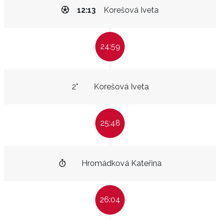
12:13
Korešová Iveta
24:59
2"
Korešová Iveta
25:48
Hromádková Kateřina
26:04