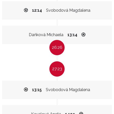
12:14
Svobodová Magdalena
Daňková Michaela
13:14
26:26
27:23
13:15
Svobodová Magdalena