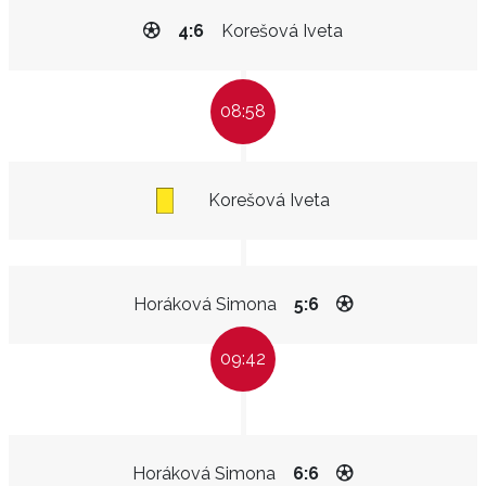
4:6
Korešová Iveta
08:58
Korešová Iveta
Horáková Simona
5:6
09:42
Horáková Simona
6:6