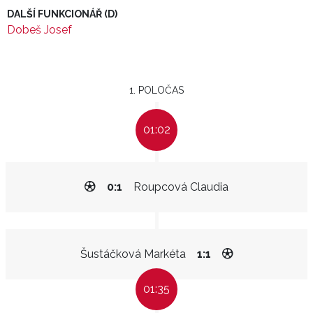
DALŠÍ FUNKCIONÁŘ (D)
Dobeš Josef
1. POLOČAS
01:02
0:1
Roupcová Claudia
Šustáčková Markéta
1:1
01:35