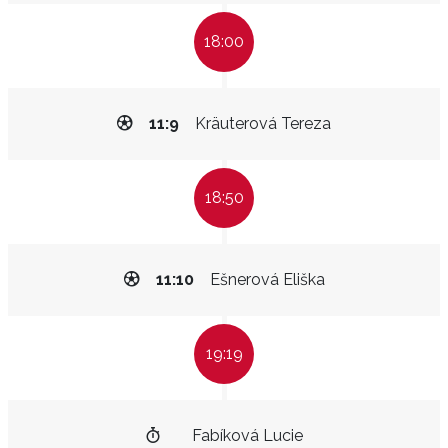
18:00
11:9
Kräuterová Tereza
18:50
11:10
Ešnerová Eliška
19:19
Fabíková Lucie