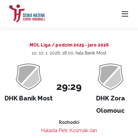
MOL Liga / podzim 2025 - jaro 2026
so, 10. 1. 2026, 18:00, hala Baník Most
29:29
DHK Baník Most
DHK Zora
Olomouc
Rozhodčí
Halada Petr
,
Kosmák Jan