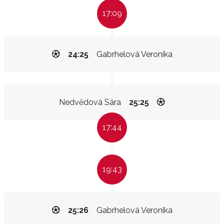
17:09
24:25
Gabrhelová Veronika
Nedvědová Sára
25:25
17:44
19:43
25:26
Gabrhelová Veronika