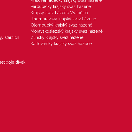
Královéhradecký krajský svaz házené
Pardubický krajský svaz házené
Krajský svaz házené Vysočina
Jihomoravský krajský svaz házené
Olomoucký krajský svaz házené
Moravskoslezský krajský svaz házené
gy starších
Zlínský krajský svaz házené
Karlovarský krajský svaz házené
etiboje dívek