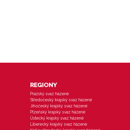
REGIONY
Pražský svaz házené
Středočeský krajský svaz házené
Jihočeský krajský svaz házené
Plzeňský krajský svaz házené
Ústecký krajský svaz házené
Liberecký krajský svaz házené