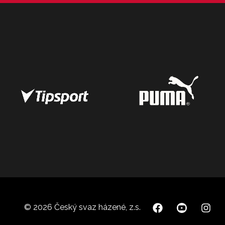
© 2026 Český svaz házené, z.s.