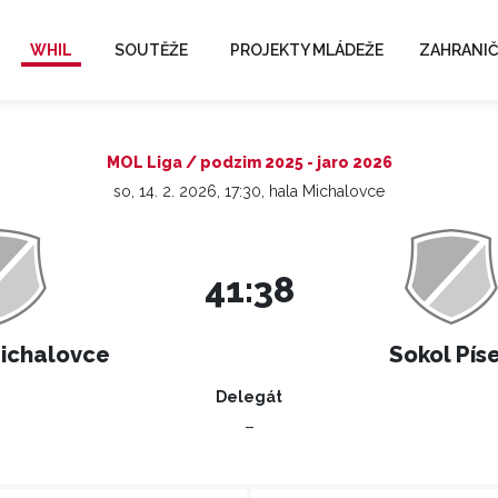
WHIL
SOUTĚŽE
PROJEKTY MLÁDEŽE
ZAHRANIČ
MOL Liga / podzim 2025 - jaro 2026
so, 14. 2. 2026, 17:30, hala Michalovce
41:38
ichalovce
Sokol Pís
Delegát
–