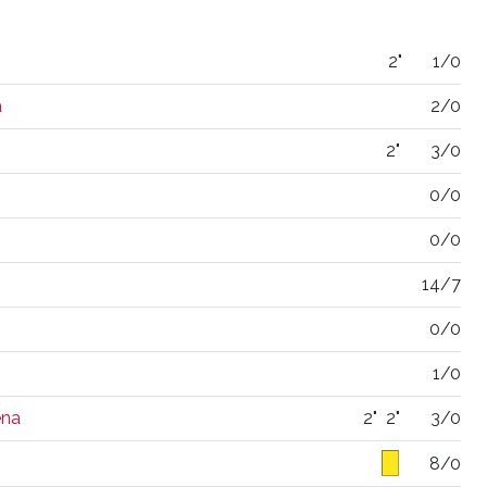
2"
1/0
a
2/0
2"
3/0
0/0
0/0
14/7
0/0
1/0
ena
2"
2"
3/0
8/0