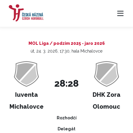
MOL Liga / podzim 2025 - jaro 2026
út, 24. 3. 2026, 17:30, hala Michalovce
28:28
Iuventa
DHK Zora
Michalovce
Olomouc
Rozhodčí
Delegát