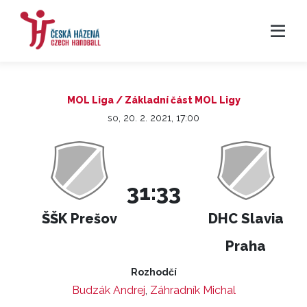
MOL Liga / Základní část MOL Ligy
so, 20. 2. 2021, 17:00
31:33
ŠŠK Prešov
DHC Slavia
Praha
Rozhodčí
Budzák Andrej
,
Záhradník Michal