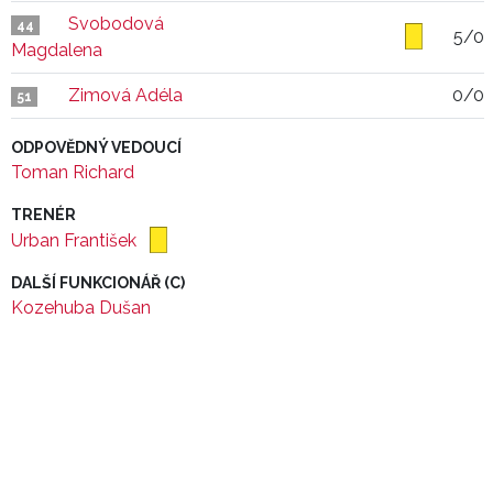
Svobodová
44
5/0
Magdalena
Zimová Adéla
0/0
51
ODPOVĚDNÝ VEDOUCÍ
Toman Richard
TRENÉR
Urban František
DALŠÍ FUNKCIONÁŘ (C)
Kozehuba Dušan