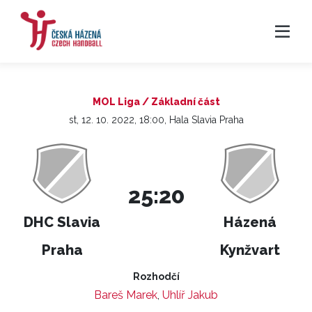
MOL Liga / Základní část
st, 12. 10. 2022, 18:00, Hala Slavia Praha
25:20
DHC Slavia
Házená
Praha
Kynžvart
Rozhodčí
Bareš Marek
,
Uhlíř Jakub