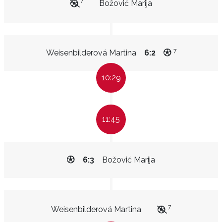
7
Božović Marija
7
Weisenbilderová Martina
6:2
10:29
11:45
6:3
Božović Marija
7
Weisenbilderová Martina