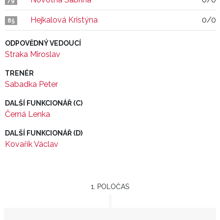
79
Hejkalová Kristýna
0/0
85
ODPOVĚDNÝ VEDOUCÍ
Straka Miroslav
TRENÉR
Sabadka Peter
DALŠÍ FUNKCIONÁŘ (C)
Černá Lenka
DALŠÍ FUNKCIONÁŘ (D)
Kovařík Václav
1. POLOČAS