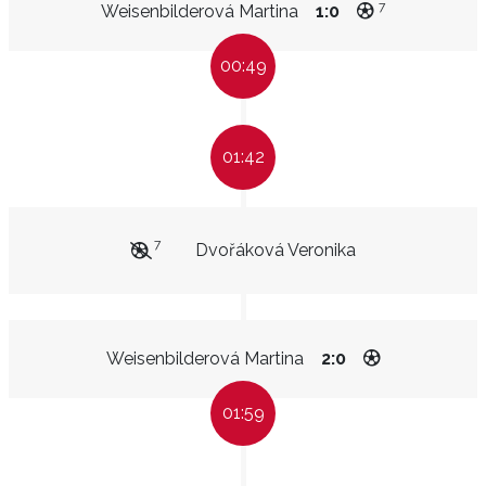
7
Weisenbilderová Martina
1:0
00:49
01:42
7
Dvořáková Veronika
Weisenbilderová Martina
2:0
01:59