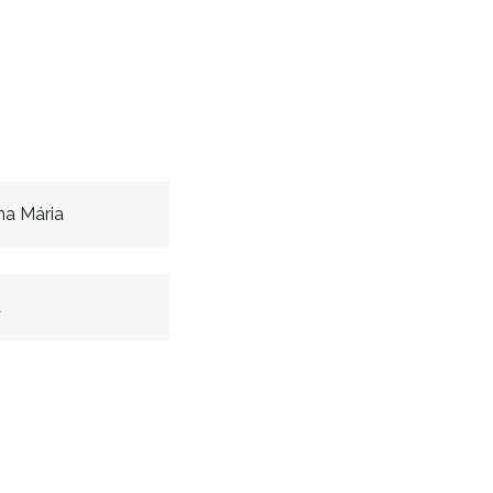
na Mária
a