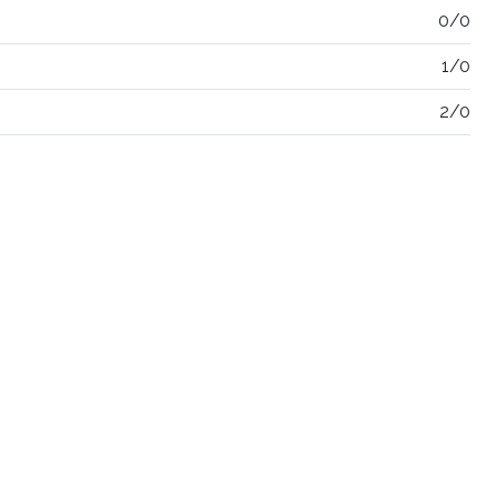
0/0
1/0
2/0