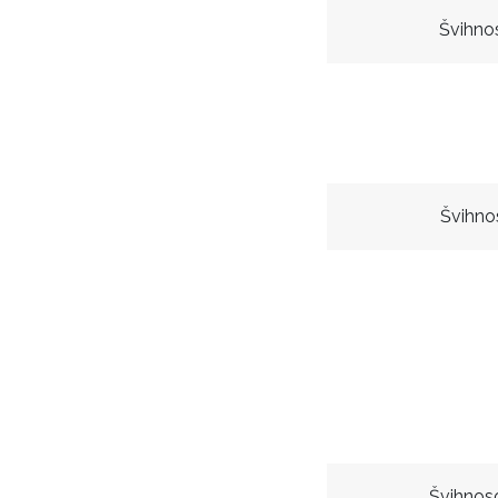
Švihno
Švihno
Švihnos