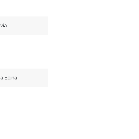
via
á Edina