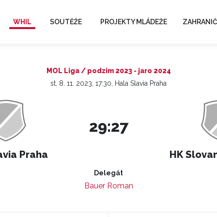
WHIL
SOUTĚŽE
PROJEKTY MLÁDEŽE
ZAHRANIČ
MOL Liga / podzim 2023 - jaro 2024
st, 8. 11. 2023, 17:30, Hala Slavia Praha
29:27
avia Praha
HK Slovan
Delegát
Bauer Roman