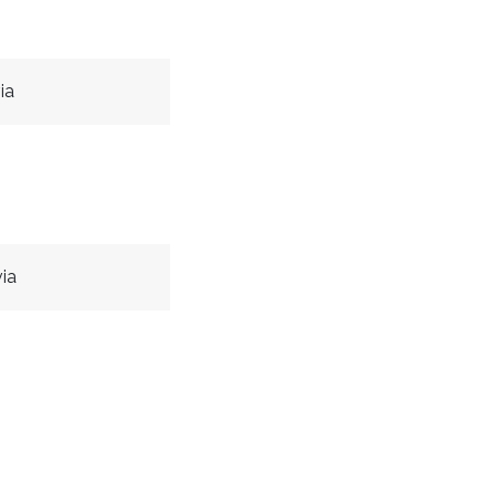
ia
ia