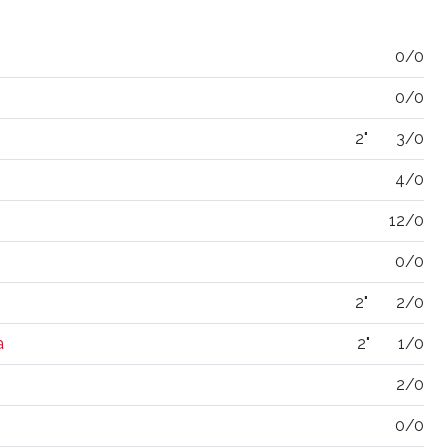
0/0
0/0
2"
3/0
4/0
12/0
0/0
2"
2/0
a
2"
1/0
2/0
0/0